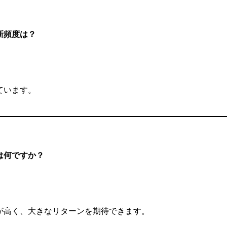
新頻度は？
ています。
は何ですか？
が高く、大きなリターンを期待できます。