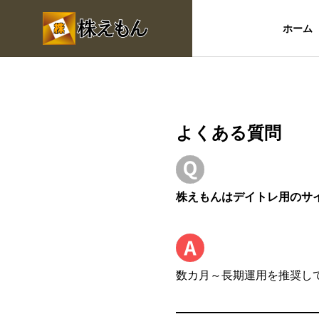
ホーム
よくある質問
株えもんはデイトレ用のサ
数カ月～長期運用を推奨し