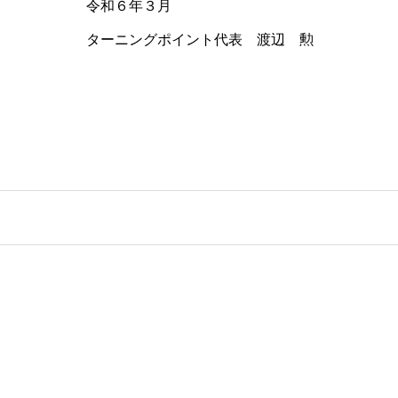
令和６年３月
ターニングポイント代表 渡辺 勲