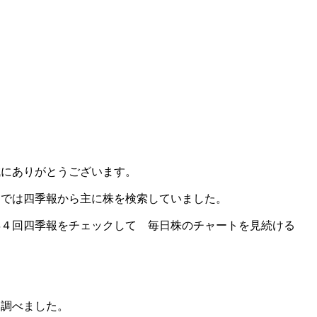
誠にありがとうございます。
までは四季報から主に株を検索していました。
年４回四季報をチェックして 毎日株のチャートを見続ける
に調べました。