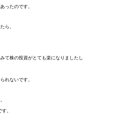
があったのです。
ったら。
てみて株の投資がとても楽になりましたし
えられないです。
い。
です。