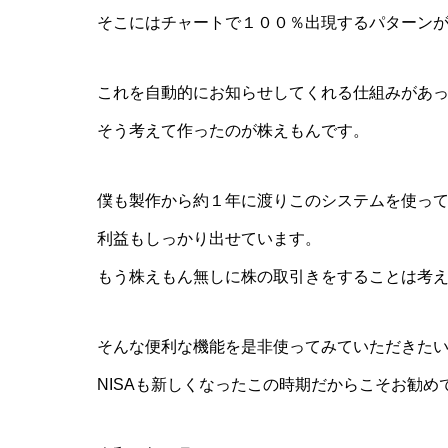
そこにはチャートで１００％出現するパターン
これを自動的にお知らせしてくれる仕組みがあ
そう考えて作ったのが株えもんです。
僕も製作から約１年に渡りこのシステムを使っ
利益もしっかり出せています。
もう株えもん無しに株の取引きをすることは考
そんな便利な機能を是非使ってみていただきた
NISAも新しくなったこの時期だからこそお勧め