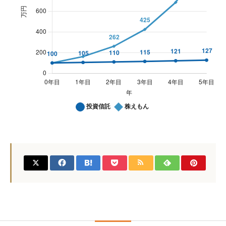
利益率比較
利益率比較
Line chart. Data table with 7 rows and 3 columns follows.
投資信託
株えもん
0年目
100
100
1年目
105
162
2年目
110
262