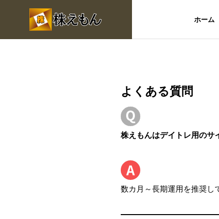
ホーム
よくある質問
株えもんはデイトレ用のサ
数カ月～長期運用を推奨し