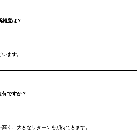
新頻度は？
ています。
は何ですか？
が高く、大きなリターンを期待できます。